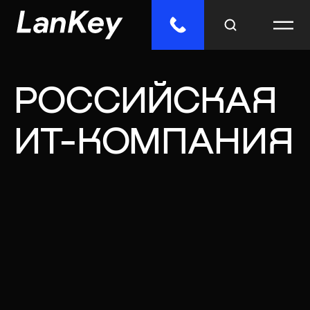
РОССИЙСКАЯ
Меню
Главная
ИТ-КОМПАНИЯ
Облачные сервисы
ИТ-решения
Инженерные системы
Импорто­замещение
Отраслевые решения