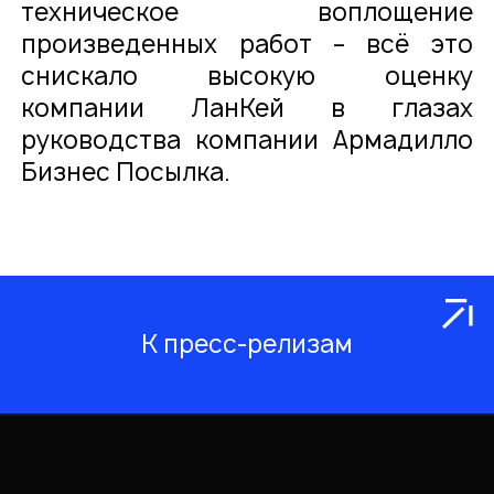
техническое воплощение
произведенных работ – всё это
снискало высокую оценку
компании ЛанКей в глазах
руководства компании Армадилло
Бизнес Посылка.
К пресс-релизам