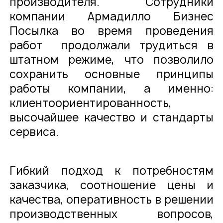
производителя. Сотрудники
компании Армадилло Бизнес
Посылка во время проведения
работ продолжали трудиться в
штатном режиме, что позволило
сохранить основные принципы
работы компании, а именно:
клиентоориентированность,
высочайшее качество и стандарты
сервиса.
Гибкий подход к потребностям
заказчика, соотношение цены и
качества, оперативность в решении
производственных вопросов,