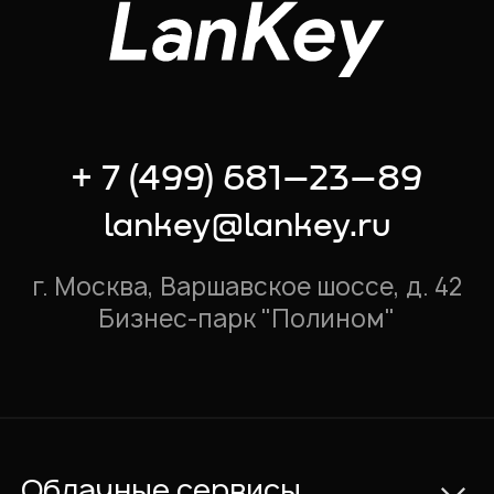
+ 7 (499) 681–23–89
lankey@lankey.ru
г. Москва, Варшавское шоссе, д. 42
Бизнес-парк "Полином"
Облачные сервисы