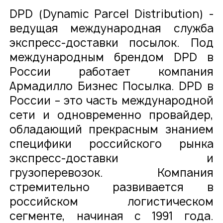
DPD (Dynamic Parcel Distribution) -
ведущая международная служба
О компании
Карьера
экспресс-доставки посылок. Под
Проекты
Контакты
международным брендом DPD в
России работает компания
Новости
Армадилло Бизнес Посылка. DPD в
России – это часть международной
сети и одновременно провайдер,
обладающий прекрасным знанием
специфики российского рынка
экспресс-доставки и
грузоперевозок. Компания
стремительно развивается в
российском логистическом
сегменте, начиная с 1991 года.