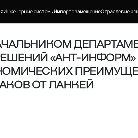
ия
Инженерные системы
Импорто­замещение
Отраслевые ре
АЧАЛЬНИКОМ ДЕПАРТАМ
РЕШЕНИЙ «АНТ-ИНФОРМ
НОМИЧЕСКИХ ПРЕИМУЩЕ
АКОВ ОТ ЛАНКЕЙ
Карьера