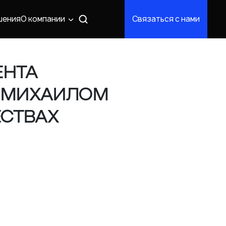
шения
О компании
Связаться с нами
ЕНТА
» МИХАИЛОМ
СТВАХ