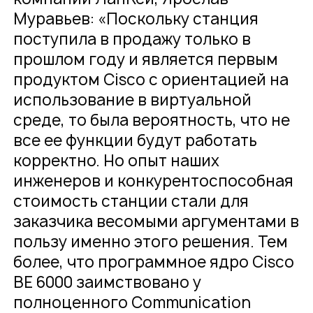
Муравьев: «Поскольку станция
поступила в продажу только в
прошлом году и является первым
продуктом Cisco с ориентацией на
использование в виртуальной
среде, то была вероятность, что не
все ее функции будут работать
корректно. Но опыт наших
инженеров и конкурентоспособная
стоимость станции стали для
заказчика весомыми аргументами в
пользу именно этого решения. Тем
более, что программное ядро Cisco
BE 6000 заимствовано у
полноценного Communication