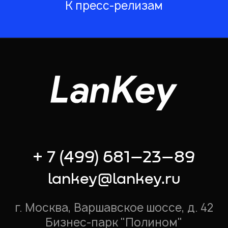
К пресс-релизам
+ 7 (499) 681–23–89
lankey@lankey.ru
г. Москва, Варшавское шоссе, д. 42
Бизнес-парк "Полином"