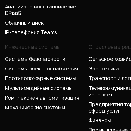
Аварийное восстановление
DRaaS
Облачный диск
IP-телефония Teams
Инженерные системы
Отраслевые ре
Системы безопасности
Сельское хозяй
Системы электроснабжения
Энергетика
Противопожарные системы
Транспорт и лог
Мультимедийные системы
Телекоммуникац
интернет
Комплексная автоматизация
Предприятия то
Механические системы
сферы услуг
Финансы
Промышленные 