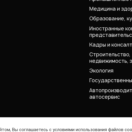
Медицина и здо
Образование, к
Иностранные ко
представительс
Кадры и консалт
Строительство,
недвижимость, 
Экология
Государственны
Автопроизводит
автосервис
йтом, Вы соглашаетесь с условиями использования файлов
coo