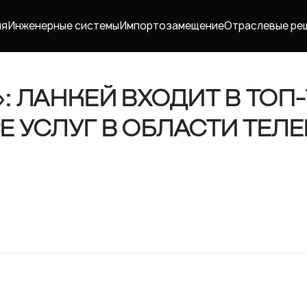
ия
Инженерные системы
Импорто­замещение
Отраслевые ре
»: ЛАНКЕЙ ВХОДИТ В ТОП
РЕ УСЛУГ В ОБЛАСТИ Т
Карьера