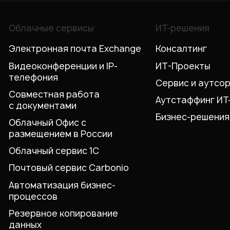
Облачные сервисы
ИТ-решения
Электронная почта Exchange
Консалтинг
Видеоконференции и IP-
ИТ-Проекты
телефония
Сервис и аутсо
Совместная работа
Аутстаффинг ИТ
с документами
Бизнес-решения
Облачный Офис с
размещением в России
Облачный сервис 1С
Почтовый сервис Carbonio
Автоматизация бизнес-
процессов
Резервное копирование
данных