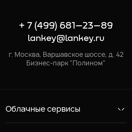
+ 7 (499) 681–23–89
lankey@lankey.ru
г. Москва, Варшавское шоссе, д. 42
Бизнес-парк "Полином"
Облачные сервисы
Электронная почта Exchange
Видеоконференции и IP-телефония