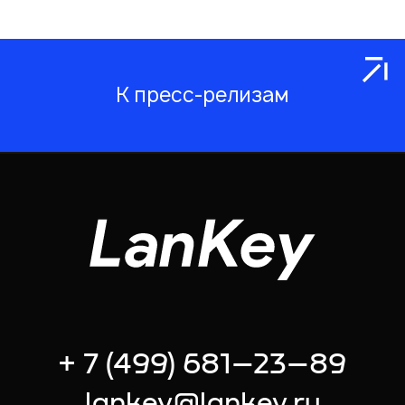
К пресс-релизам
+ 7 (499) 681–23–89
lankey@lankey.ru