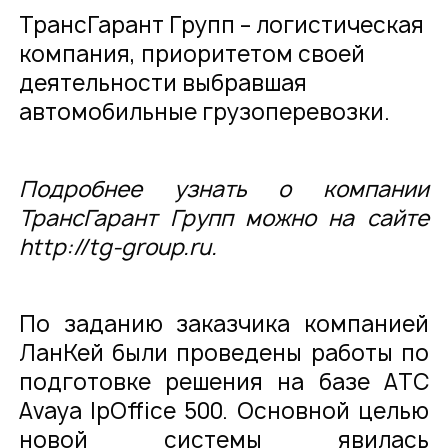
ТрансГарант Групп – логистическая
компания, приоритетом своей
О компании
Карьера
деятельности выбравшая
автомобильные грузоперевозки.
Проекты
Контакты
Новости
Подробнее узнать о компании
ТрансГарант Групп можно на сайте
http://tg-group.ru
.
По заданию заказчика компанией
ЛанКей были проведены работы по
подготовке решения на базе АТС
Avaya IpOffice 500. Основной целью
новой системы явилась