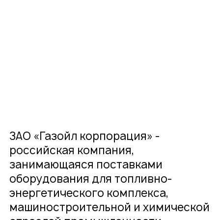
О компании
Карьера
Проекты
Контакты
Новости
ЗАО «Газойл корпорация» -
российская компания,
занимающаяся поставками
оборудования для топливно-
энергетического комплекса,
машиностроительной и химической