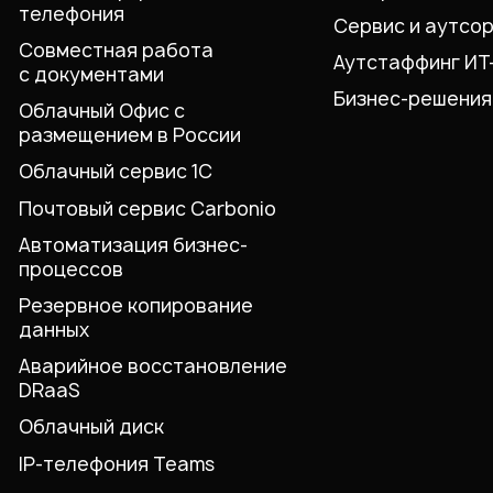
телефония
Сервис и аутсо
Совместная работа
Аутстаффинг ИТ
с документами
Бизнес-решения
Облачный Офис с
размещением в России
Облачный сервис 1С
Почтовый сервис Carbonio
Автоматизация бизнес-
процессов
Резервное копирование
данных
Аварийное восстановление
DRaaS
Облачный диск
IP-телефония Teams