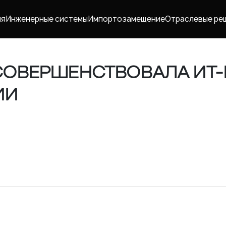
ия
Инженерные системы
Импорто­замещение
Отраслевые ре
ОВЕРШЕНСТВОВАЛА ИТ-
ИИ
Карьера