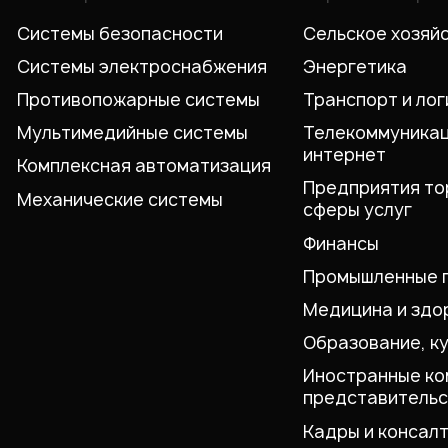
Системы безопасности
Сельское хозяй
Системы электроснабжения
Энергетика
Противопожарные системы
Транспорт и лог
Мультимедийные системы
Телекоммуникац
интернет
Комплексная автоматизация
Предприятия то
Механические системы
сферы услуг
Финансы
Промышленные 
Медицина и здо
Образование, к
Иностранные ко
представительс
Кадры и консалт