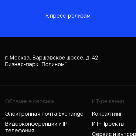
К пресс-релизам
г. Москва, Варшавское шоссе, д. 42
Бизнес-парк "Полином"
Облачные сервисы
ИТ-решения
Электронная почта Exchange
Консалтинг
Видеоконференции и IP-
ИТ-Проекты
телефония
Сервис и аутсо