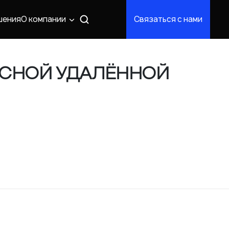
шения
О компании
Связаться с нами
АСНОЙ УДАЛЁННОЙ