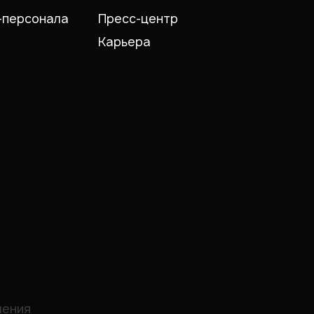
-персонала
Пресс-центр
Карьера
шения