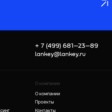
+ 7 (499) 681–23–89
lankey@lankey.ru
О компании
О компании
Проекты
рсинг
Контакты