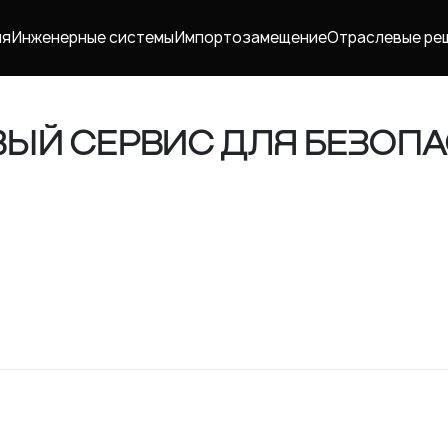
ия
Инженерные системы
Импорто­замещение
Отраслевые ре
ВЫЙ СЕРВИС ДЛЯ БЕЗОП
Карьера