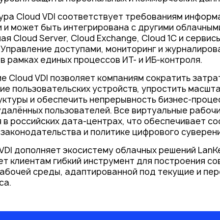
ра Cloud VDI соответствует требованиям информ
 и может быть интегрирована с другими облачным
ая Cloud Server, Cloud Exchange, Cloud 1C и серви
 Управление доступами, мониторинг и журналиров
в рамках единых процессов ИТ- и ИБ-контроля.
е Cloud VDI позволяет компаниям сократить затра
ие пользовательских устройств, упростить масшт
ктуры и обеспечить непрерывность бизнес-проце
удалённых пользователей. Все виртуальные рабоч
в российских дата-центрах, что обеспечивает с
законодательства и политике цифрового суверен
 VDI дополняет экосистему облачных решений LanK
т клиентам гибкий инструмент для построения со
абочей среды, адаптированной под текущие и пе
са.