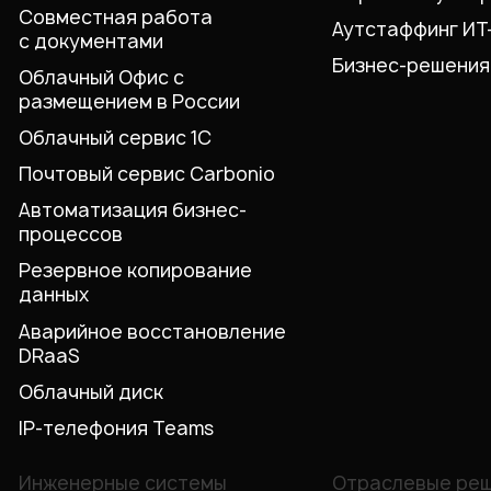
Совместная работа
Аутстаффинг ИТ
с документами
Бизнес-решения
Облачный Офис с
размещением в России
Облачный сервис 1С
Почтовый сервис Carbonio
Автоматизация бизнес-
процессов
Резервное копирование
данных
Аварийное восстановление
DRaaS
Облачный диск
IP-телефония Teams
Инженерные системы
Отраслевые ре