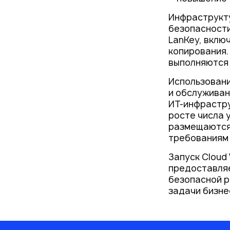
Инфраструкту
безопасности
LanKey, включ
копирования.
выполняются 
Использовани
и обслуживан
ИТ-инфрастру
росте числа 
размещаются 
требованиям 
Запуск Cloud
предоставляе
безопасной р
задачи бизне