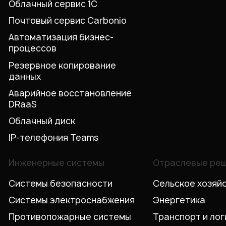
Облачный сервис 1С
Почтовый сервис Carbonio
Автоматизация бизнес-
процессов
Резервное копирование
данных
Аварийное восстановление
DRaaS
Облачный диск
IP-телефония Teams
Инженерные системы
Отраслевые ре
Системы безопасности
Сельское хозяй
Системы электроснабжения
Энергетика
Противопожарные системы
Транспорт и лог