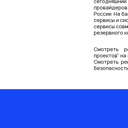
сегодняшний 
провайдеров 
России. На б
сервисы и си
сервисы совм
резервного к
Смотреть р
проектов" на
Смотреть ре
безопасност