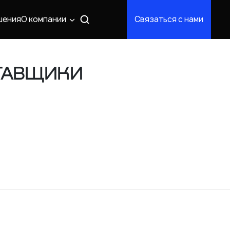
шения
О компании
Связаться с нами
СТАВЩИКИ