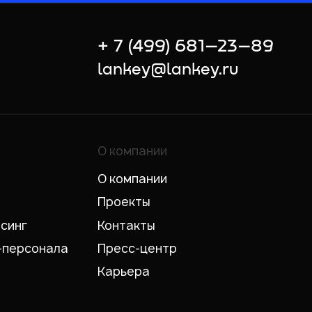
+ 7 (499) 681–23–89
lankey@lankey.ru
О компании
О компании
Проекты
рсинг
Контакты
-персонала
Пресс-центр
Карьера