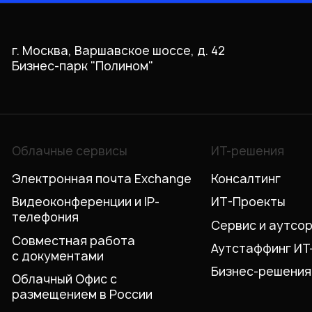
г. Москва, Варшавское шоссе, д. 42
Бизнес-парк "Полином"
Облачные сервисы
ИТ-решения
Электронная почта Exchange
Консалтинг
Видеоконференции и IP-
ИТ-Проекты
телефония
Сервис и аутсо
Совместная работа
Аутстаффинг ИТ
с документами
Бизнес-решения
Облачный Офис с
размещением в России