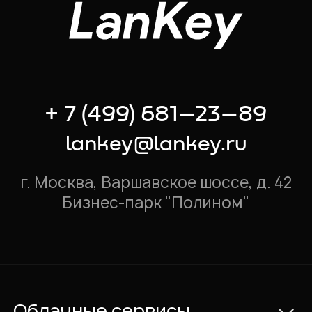
+ 7 (499) 681–23–89
lankey@lankey.ru
г. Москва, Варшавское шоссе, д. 42
Бизнес-парк "Полином"
Облачные сервисы