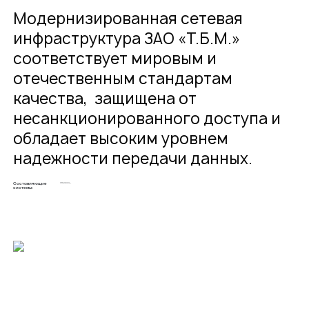
Модернизированная сетевая
инфраструктура ЗАО «Т.Б.М.»
соответствует мировым и
отечественным стандартам
качества, защищена от
несанкционированного доступа и
обладает высоким уровнем
надежности передачи данных.
Составляющие
Коммутационное оборудование Cisco.
системы: