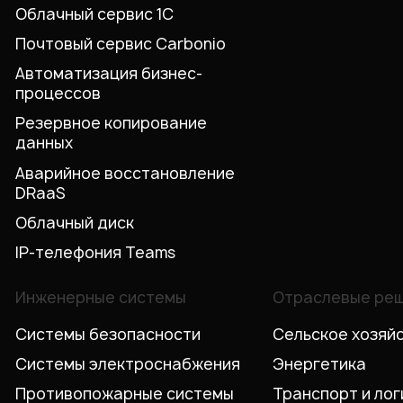
Облачный сервис 1С
Почтовый сервис Carbonio
Автоматизация бизнес-
процессов
Резервное копирование
данных
Аварийное восстановление
DRaaS
Облачный диск
IP-телефония Teams
Инженерные системы
Отраслевые ре
Системы безопасности
Сельское хозяй
Системы электроснабжения
Энергетика
Противопожарные системы
Транспорт и лог