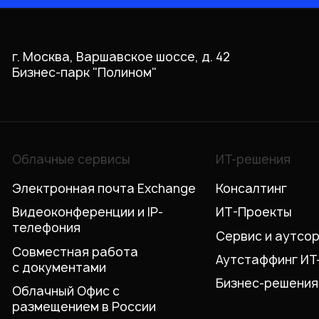
г. Москва, Варшавское шоссе, д. 42
Бизнес-парк "Полином"
Облачные сервисы
ИТ-решения
Электронная почта Exchange
Консалтинг
Видеоконференции и IP-
ИТ-Проекты
телефония
Сервис и аутсо
Совместная работа
Аутстаффинг ИТ
с документами
Бизнес-решения
Облачный Офис с
размещением в России