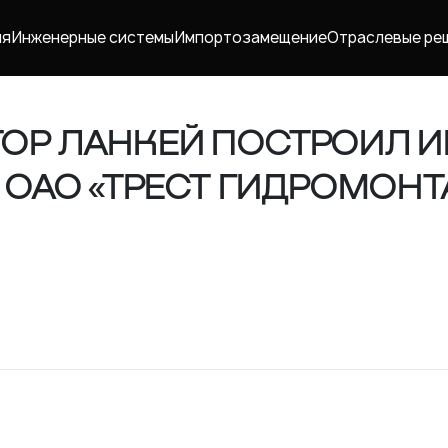
ия
Инженерные системы
Импорто­замещение
Отраслевые ре
ТОР ЛАНКЕЙ ПОСТРОИЛ 
 ОАО «ТРЕСТ ГИДРОМОН
Карьера