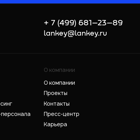
+ 7 (499) 681–23–89
lankey@lankey.ru
О компании
О компании
Проекты
рсинг
Контакты
-персонала
Пресс-центр
Карьера