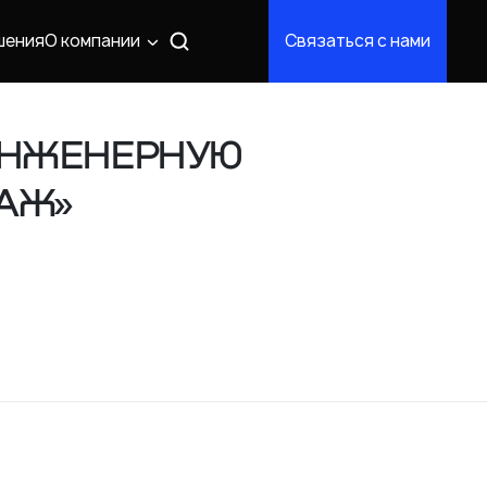
шения
О компании
Связаться с нами
ИНЖЕНЕРНУЮ
ТАЖ»