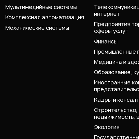
Мультимедийные системы
Телекоммуникац
интернет
Комплексная автоматизация
Предприятия то
Механические системы
сферы услуг
Финансы
Промышленные 
Медицина и здо
Образование, к
Иностранные ко
представительс
Кадры и консалт
Строительство,
недвижимость, 
Экология
Государственны