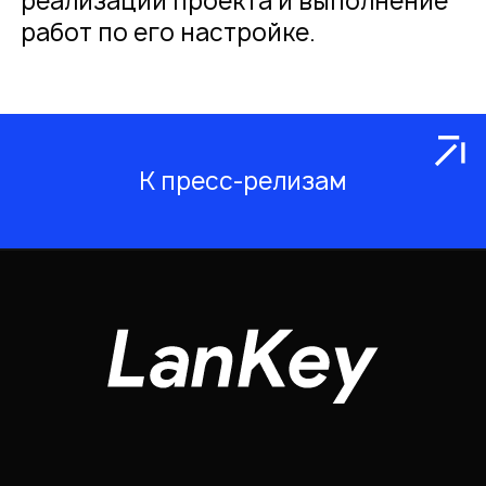
реализации проекта и выполнение
работ по его настройке.
К пресс-релизам