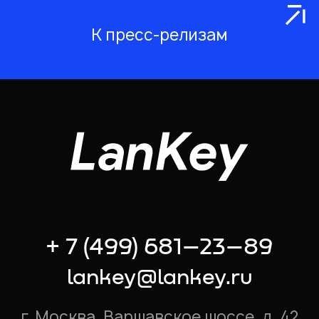
К пресс-релизам
+ 7 (499) 681–23–89
lankey@lankey.ru
г. Москва, Варшавское шоссе, д. 42