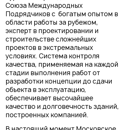
Союза Международных
Подрядчиков с богатым опытом в
области работы за рубежом,
О компании
Карьера
эксперт в проектировании и
Проекты
Контакты
строительстве сложнейших
Новости
проектов в экстремальных
условиях. Система контроля
качества, применяемая на каждой
стадии выполнения работ от
разработки концепции до сдачи
объекта в эксплуатацию,
обеспечивает высочайшее
качество и долговечность зданий,
построенных компанией.
В настоящий момент Московское