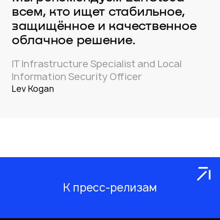
всем, кто ищет стабильное,
защищённое и качественное
облачное решение.
IT Infrastructure Specialist and Local
Information Security Officer
Lev Kogan
К пресс-релизам