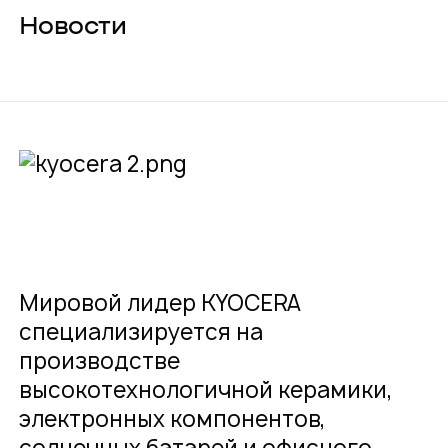
Новости
О компании
Карьера
Проекты
Контакты
Новости
Мировой лидер KYOCERA
специализируется на
производстве
высокотехнологичной керамики,
электронных компонентов,
солнечных батарей и офисного