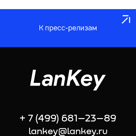
К пресс-релизам
+ 7 (499) 681–23–89
lankey@lankey.ru