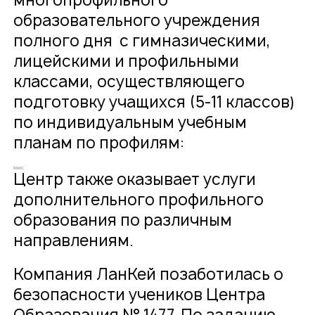
многопрофильного
образовательного учреждения
полного дня с гимназическими,
лицейскими и профильными
классами, осуществляющего
подготовку учащихся (5-11 классов)
по индивидуальным учебным
планам по профилям:
математическому
гуманитарному
информационно – технологическому
Центр также оказывает услуги
дополнительного профильного
образования по различным
направлениям.
Компания ЛанКей позаботилась о
безопасности учеников Центра