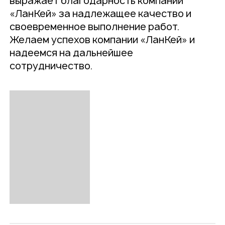
выражает благодарность компании
«ЛанКей» за надлежащее качество и
своевременное выполнение работ.
Желаем успехов компании «ЛанКей» и
надеемся на дальнейшее
сотрудничество.