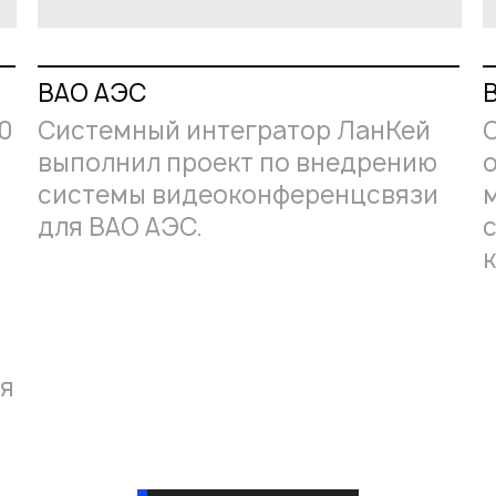
ВАО АЭС
0
Системный интегратор ЛанКей
выполнил проект по внедрению
и
системы видеоконференцсвязи
для ВАО АЭС.
х
ия