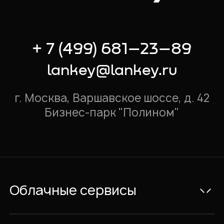
+ 7 (499) 681–23–89
lankey@lankey.ru
г. Москва, Варшавское шоссе, д. 42
Бизнес-парк "Полином"
Облачные сервисы
Электронная почта Exchange