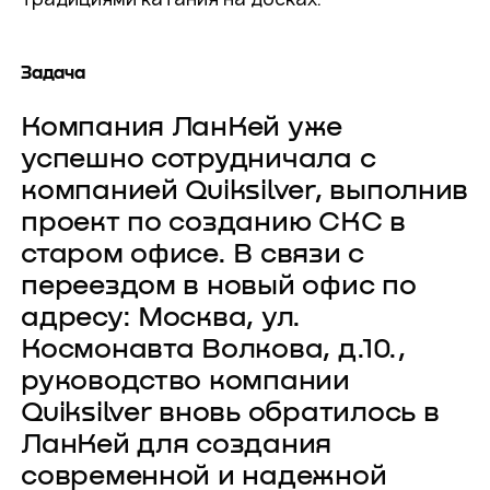
Задача
Компания ЛанКей уже
успешно сотрудничала с
компанией Quiksilver, выполнив
проект по созданию СКС в
старом офисе. В связи с
переездом в новый офис по
адресу: Москва, ул.
Космонавта Волкова, д.10.,
руководство компании
Quiksilver вновь обратилось в
ЛанКей для создания
современной и надежной