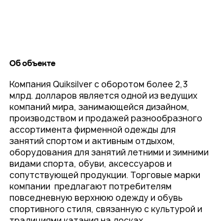
Об объекте
Компания Quiksilver с оборотом более 2,3
млрд. долларов является одной из ведущих
компаний мира, занимающейся дизайном,
производством и продажей разнообразного
ассортимента фирменной одежды для
занятий спортом и активным отдыхом,
оборудования для занятий летними и зимними
видами спорта, обуви, аксессуаров и
сопутствующей продукции. Торговые марки
компании предлагают потребителям
повседневную верхнюю одежду и обувь
спортивного стиля, связанную с культурой и
традициями катания на досках.