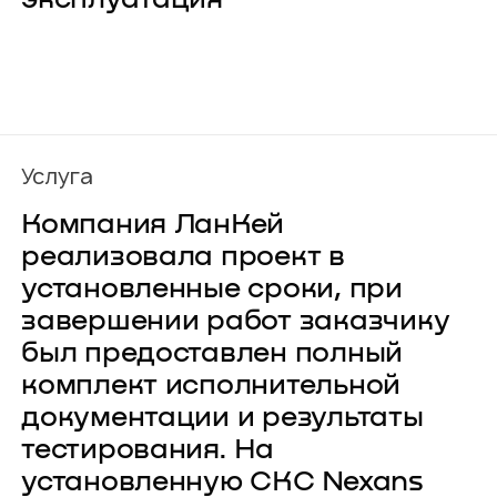
О компании
Карьера
Проекты
Контакты
Новости
Услуга
Компания ЛанКей
реализовала проект в
установленные сроки, при
завершении работ заказчику
был предоставлен полный
комплект исполнительной
документации и результаты
тестирования. На
установленную СКС Nexans