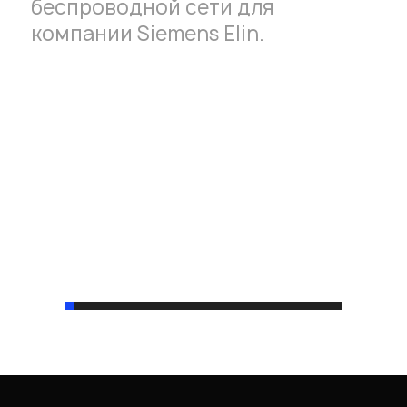
беспроводной сети для
компании Siemens Elin.