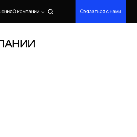
шения
О компании
Связаться с нами
ПАНИИ