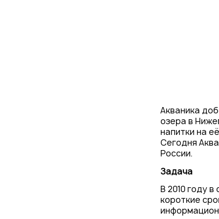
Акваника доб
озера в Ниже
напитки на е
Сегодня Аква
России.
Задача
В 2010 году 
короткие сро
информационн