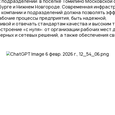
 подразделений: в поселке Томилино Московской 
бурге и Нижнем Новгороде. Современная инфраст
 компании и подразделений должна позволять эф
абочие процессы предприятия, быть надежной,
ивой и отвечать стандартам качества и высоким 
остроение «с нуля»: от организации рабочих мест 
ерных и сетевых решений, а также обеспечения св