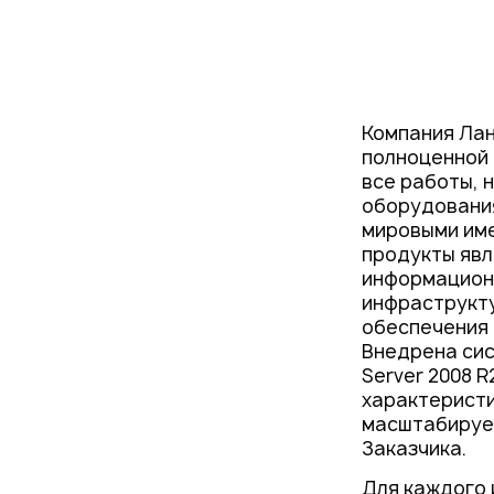
Компания Лан
полноценной
все работы, 
оборудовани
мировыми име
продукты явл
информационн
инфраструкту
обеспечения 
Внедрена сис
Server 2008 
характеристи
масштабируем
Заказчика.
Для каждого 