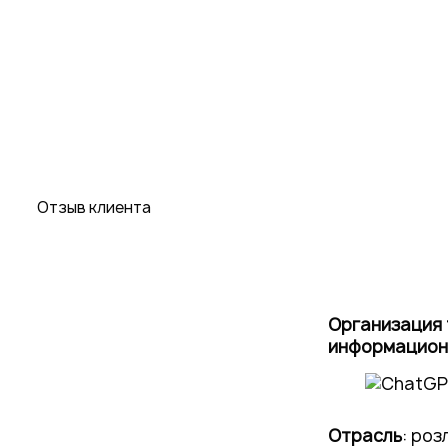
Проекты
Новости
Отзыв клиента
Организация
информацион
Отрасль
: ро