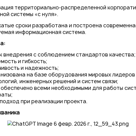
изация территориально-распределенной корпорат
ой системы «с нуля».
сжатые сроки разработана и построена современн
уемая информационная система.
а:
к внедрения с соблюдением стандартов качества;
ость и гибкость;
ивость и надежность;
низована на базе оборудования мировых лидеров
ологий, инженерных решений и систем связи;
 обеспечено всеми необходимыми для работы сис
раты;
подход при реализации проекта.
кваника