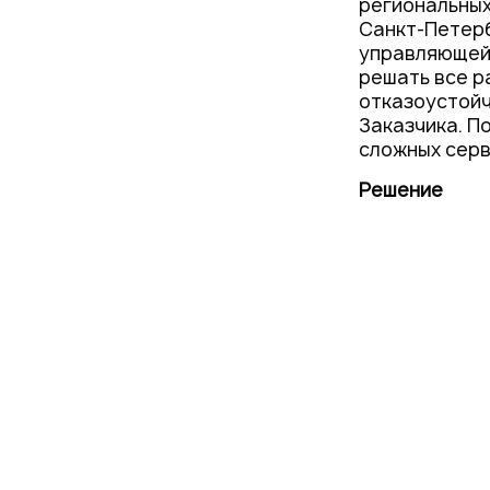
региональных
Санкт-Петер
управляющей
решать все р
отказоустойч
Заказчика. П
сложных серв
Решение