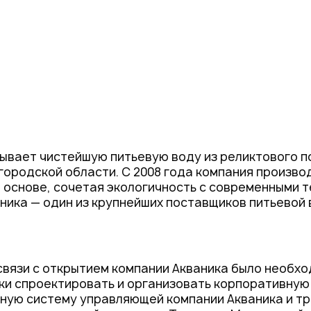
ывает чистейшую питьевую воду из реликтового 
городской области. С 2008 года компания произво
ё основе, сочетая экологичность с современными т
ника — один из крупнейших поставщиков питьевой 
в связи с открытием компании Акваника было необхо
ки спроектировать и организовать корпоративную
ую систему управляющей компании Акваника и тр