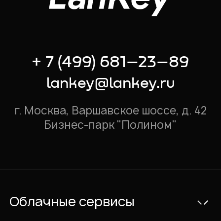
+ 7 (499) 681–23–89
lankey@lankey.ru
г. Москва, Варшавское шоссе, д. 42
Бизнес-парк "Полином"
Облачные сервисы
Электронная почта Exchange