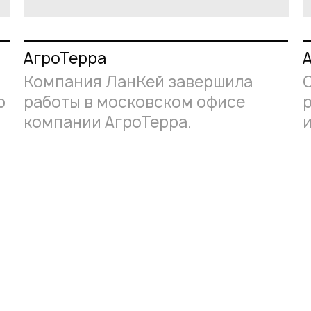
АгроТерра
Компания ЛанКей завершила
ю
работы в московском офисе
компании АгроТерра.