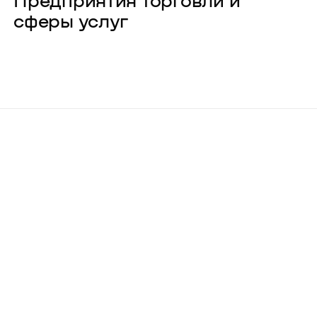
Предприятия торговли и
сферы услуг
О компании
Карьера
Проекты
Контакты
Новости