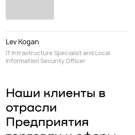
Lev Kogan
IT Infrastructure Specialist and Local
Information Security Officer
Наши клиенты в
отрасли
Предприятия