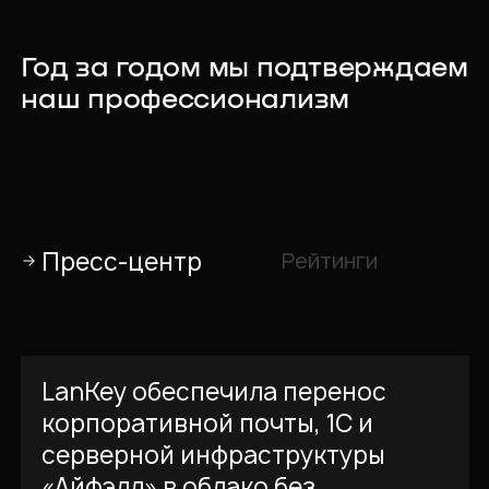
Год за годом мы подтверждаем
наш профессионализм
Пресс-центр
Рейтинги
LanKey обеспечила перенос
корпоративной почты, 1С и
серверной инфраструктуры
«Айфэлл» в облако без