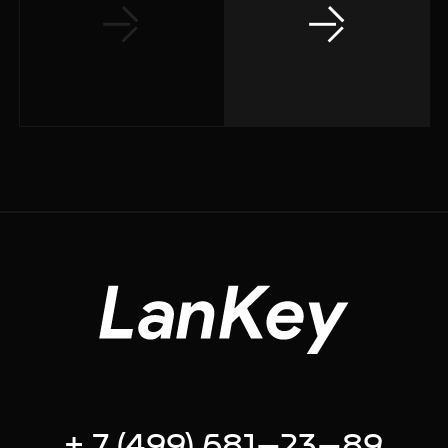
+ 7 (499) 681–23–89