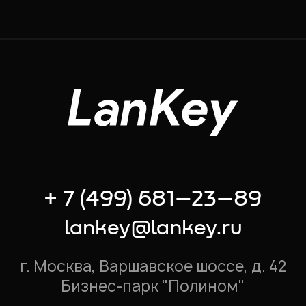
+ 7 (499) 681–23–89
lankey@lankey.ru
г. Москва, Варшавское шоссе, д. 42
Бизнес-парк "Полином"