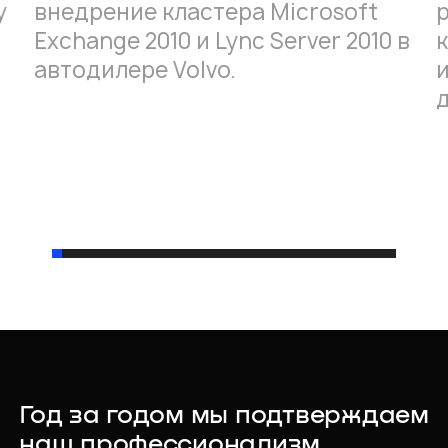
у
внедрение кластера Microsoft
Exchange 2010 и Lync Server 2010 в
автодилере Volvo.
Год за годом мы подтверждаем
наш профессионализм