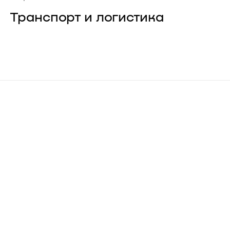
Транспорт и логистика
О компании
Карьера
Проекты
Контакты
Новости